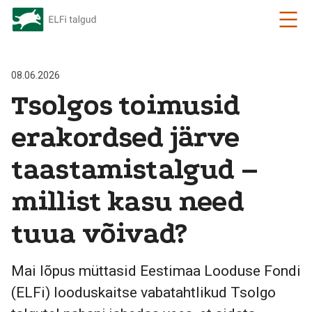
08.06.2026
Tsolgos toimusid
erakordsed järve
taastamistalgud –
millist kasu need
tuua võivad?
Mai lõpus müttasid Eestimaa Looduse Fondi
(ELFi) looduskaitse vabatahtlikud Tsolgo