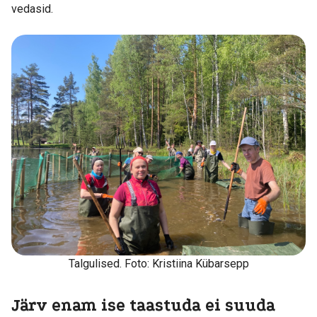
vedasid.
Talgulised. Foto: Kristiina Kübarsepp
Järv enam ise taastuda ei suuda