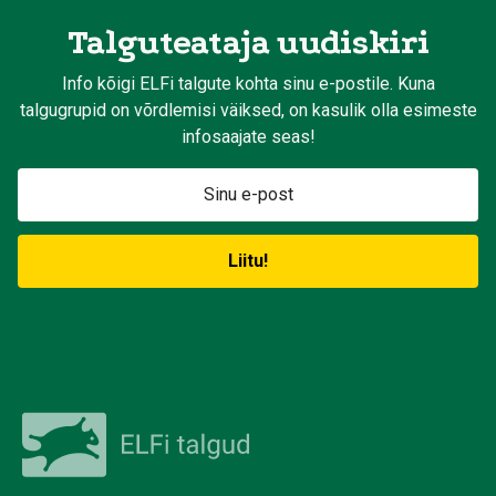
Talguteataja uudiskiri
Info kõigi ELFi talgute kohta sinu e-postile. Kuna
talgugrupid on võrdlemisi väiksed, on kasulik olla esimeste
infosaajate seas!