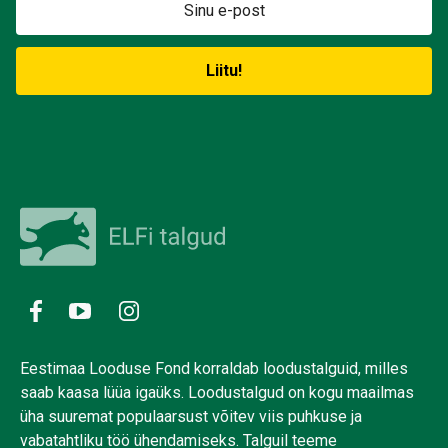
Eestimaa Looduse Fond korraldab loodustalguid, milles
saab kaasa lüüa igaüks. Loodustalgud on kogu maailmas
üha suuremat populaarsust võitev viis puhkuse ja
vabatahtliku töö ühendamiseks. Talguil teeme