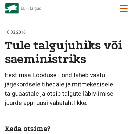
10.03.2016
Tule talgujuhiks või
saeministriks
Eestimaa Looduse Fond läheb vastu
järjekordsele tihedale ja mitmekesisele
talguaastale ja otsib talgute läbiviimise
juurde appi uusi vabatahtlikke.
Keda otsime?