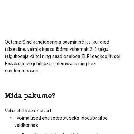
Ootame Sind kandideerima saeministriks, kui oled
täisealine, valmis kaasa lööma vähemalt 2-3 talgul
talguhooaja vältel ning saad osaleda ELFi saekoolitusel.
Kasuks tuleb juhilubade olemasolu ning hea
suhtlemisoskus.
Mida pakume?
Vabatahtlikke ootavad:
võimalused eneseteostuseks looduskaitse
valdkonnas