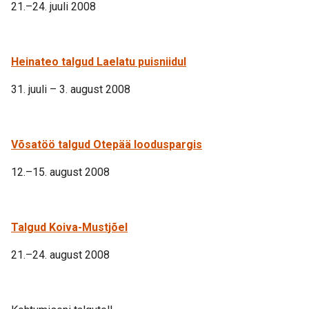
21.–24. juuli 2008
Heinateo talgud Laelatu puisniidul
31. juuli – 3. august 2008
Võsatöö talgud Otepää looduspargis
12.–15. august 2008
Talgud Koiva-Mustjõel
21.–24. august 2008