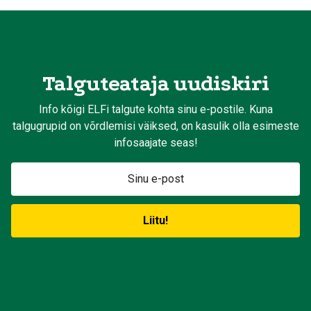
Talguteataja uudiskiri
Info kõigi ELFi talgute kohta sinu e-postile. Kuna
talgugrupid on võrdlemisi väiksed, on kasulik olla esimeste
infosaajate seas!