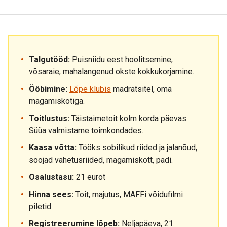
Talgutööd:
Puisniidu eest hoolitsemine,
võsaraie, mahalangenud okste kokkukorjamine.
Ööbimine:
Lõpe klubis
madratsitel, oma
magamiskotiga.
Toitlustus:
Täistaimetoit kolm korda päevas.
Süüa valmistame toimkondades.
Kaasa võtta:
Tööks sobilikud riided ja jalanõud,
soojad vahetusriided, magamiskott, padi.
Osalustasu:
21 eurot
Hinna sees:
Toit, majutus, MAFFi võidufilmi
piletid.
Registreerumine lõpeb:
Neljapäeva, 21.