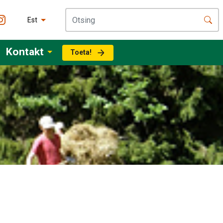
Est
Kontakt
Toeta!