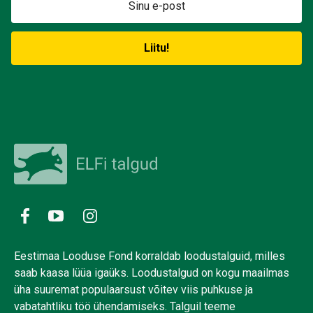
Eestimaa Looduse Fond korraldab loodustalguid, milles
saab kaasa lüüa igaüks. Loodustalgud on kogu maailmas
üha suuremat populaarsust võitev viis puhkuse ja
vabatahtliku töö ühendamiseks. Talguil teeme