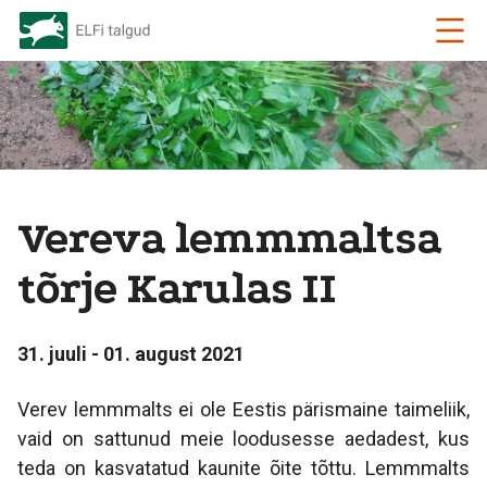
Vereva lemmmaltsa
tõrje Karulas II
31. juuli - 01. august 2021
Verev lemmmalts ei ole Eestis pärismaine taimeliik,
vaid on sattunud meie loodusesse aedadest, kus
teda on kasvatatud kaunite õite tõttu. Lemmmalts