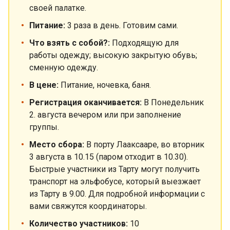
своей палатке.
Питание:
3 раза в день. Готовим сами.
Что взять с собой?:
Подходящую для
работы одежду; высокую закрытую обувь;
сменную одежду.
В цене:
Питание, ночевка, баня.
Регистрация оканчивается:
В Понедельник
2. августа вечером или при заполнение
группы.
Место сбора:
В порту Лааксааре, во вторник
3 августа в 10.15 (паром отходит в 10.30).
Быстрые участники из Тарту могут получить
транспорт на эльфобусе, который выезжает
из Тарту в 9.00. Для подробной информации с
вами свяжутся координаторы.
Количество участников:
10