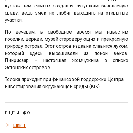
кустов, тем самым создавая лягушкам безопасную
среду, ведь змеи не любят выходить на открытые
участки.
По вечерам, в свободное время мы навестим
поселки, церкви, музей староверующих и прекрасную
природу острова. Этот остров издавна славится луком,
который здесь выращивали из покон веков.
Пиирисаар – настоящая жемчужина в списке
Эстонских островов.
Толока проходит при финансовой поддержке Центра
инвестирования окружающей среды (KIK).
ЕЩЕ ИНФО
Link 1