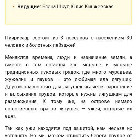
Ведущие:
Елена Шкут, Юлия Кинжевская.
Пиирисаар состоит из 3 поселков с населением 30
человек и болотных пейзажей.
Меняются времена, люди и назначение земли, а
вместе с тем остается все меньше и меньше
традиционных луковых грядок, где много муравьев,
жужелиц и пауков – это любимая еда лягушек.
Другой опасностью для лягушек является заростание
и высыхание прудов, которые нужны лягушкам для
размножения. К тому же, на острове немало
естественных врагов лягушек – ужей, которые их
едят.
Так как ужи находятся под защитой, нам нельзя их
устранять. Но мы можем отчистить берега прудов от