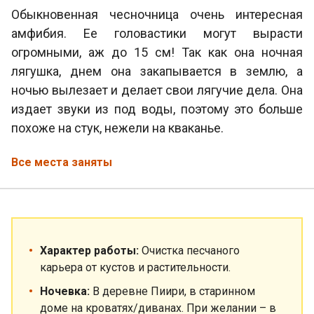
Обыкновенная чесночница очень интересная
амфибия. Ее головастики могут вырасти
огромными, аж до 15 см! Так как она ночная
лягушка, днем она закапывается в землю, а
ночью вылезает и делает свои лягучие дела. Она
издает звуки из под воды, поэтому это больше
похоже на стук, нежели на кваканье.
Все места заняты
Характер работы:
Очистка песчаного
карьера от кустов и растительности.
Ночевка:
В деревне Пиири, в старинном
доме на кроватях/диванах. При желании – в