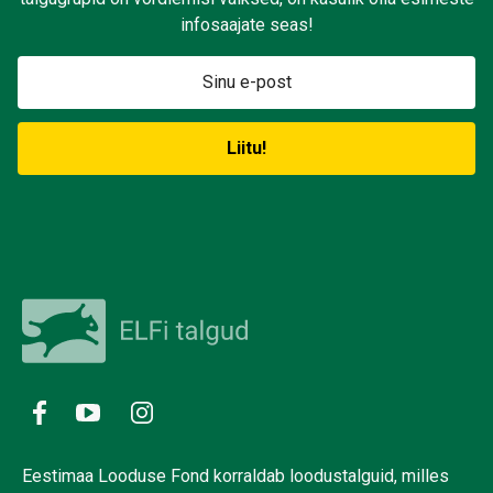
infosaajate seas!
Eestimaa Looduse Fond korraldab loodustalguid, milles