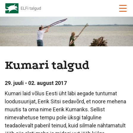
Kumari talgud
29. juuli - 02. august 2017
Kumari laid võlus Eesti üht läbi aegade tuntumat
loodusuurijat, Eerik Sitsi sedavõrd, et noore mehena
muutis ta oma nime Eerik Kumariks. Sellist
nimevahetuse tempu pole üksgi talguline
teadaolevalt paberil teinud, kuid silmale nähtamatult