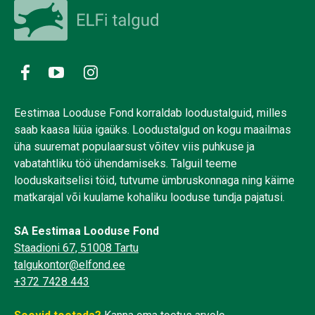
Eestimaa Looduse Fond korraldab loodustalguid, milles
saab kaasa lüüa igaüks. Loodustalgud on kogu maailmas
üha suuremat populaarsust võitev viis puhkuse ja
vabatahtliku töö ühendamiseks. Talguil teeme
looduskaitselisi töid, tutvume ümbruskonnaga ning käime
matkarajal või kuulame kohaliku looduse tundja pajatusi.
SA Eestimaa Looduse Fond
Staadioni 67, 51008 Tartu
talgukontor@elfond.ee
+372 7428 443