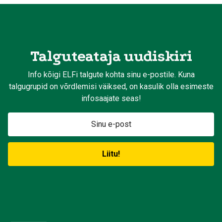
Talguteataja uudiskiri
Info kõigi ELFi talgute kohta sinu e-postile. Kuna
talgugrupid on võrdlemisi väiksed, on kasulik olla esimeste
infosaajate seas!