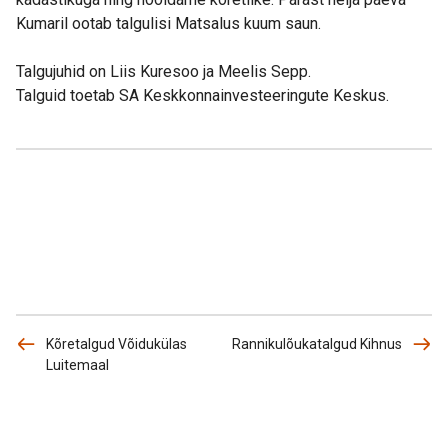
Kumaril ootab talgulisi Matsalus kuum saun.
Talgujuhid on Liis Kuresoo ja Meelis Sepp.
Talguid toetab SA Keskkonnainvesteeringute Keskus.
Kõretalgud Võidukülas
Rannikulõukatalgud Kihnus
Luitemaal