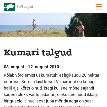
Kumari talgud
08. august - 12. august 2010
Kõlab võrdlemisi uskumatult, et ligikaudu 20 hektari
suurusel Kumari laiul keset Väinamerd on kunagi
hallil ajal kõrts olnud. Isegi kui see mõne sajandi
kauem oleks vastu pidanud, oleks see nüüd ikkagi
hingusele läinud, sest juba mõnda aega on saar