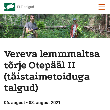
Vereva lemmmaltsa
tõrje Otepääl II
(täistaimetoiduga
talgud)
06. august - 08. august 2021