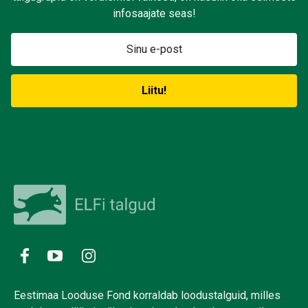
infosaajate seas!
Eestimaa Looduse Fond korraldab loodustalguid, milles