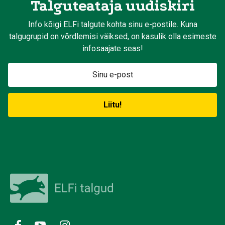
Talguteataja uudiskiri
Info kõigi ELFi talgute kohta sinu e-postile. Kuna
talgugrupid on võrdlemisi väiksed, on kasulik olla esimeste
infosaajate seas!