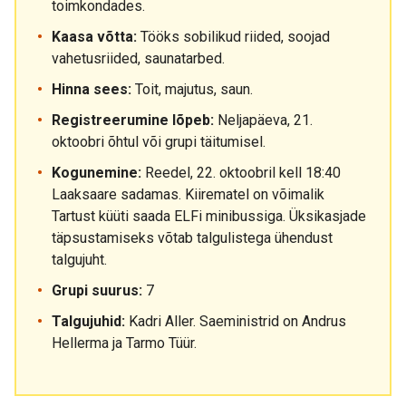
toimkondades.
Kaasa võtta:
Tööks sobilikud riided, soojad
vahetusriided, saunatarbed.
Hinna sees:
Toit, majutus, saun.
Registreerumine lõpeb:
Neljapäeva, 21.
oktoobri õhtul või grupi täitumisel.
Kogunemine:
Reedel, 22. oktoobril kell 18:40
Laaksaare sadamas. Kiirematel on võimalik
Tartust küüti saada ELFi minibussiga. Üksikasjade
täpsustamiseks võtab talgulistega ühendust
talgujuht.
Grupi suurus:
7
Talgujuhid:
Kadri Aller. Saeministrid on Andrus
Hellerma ja Tarmo Tüür.