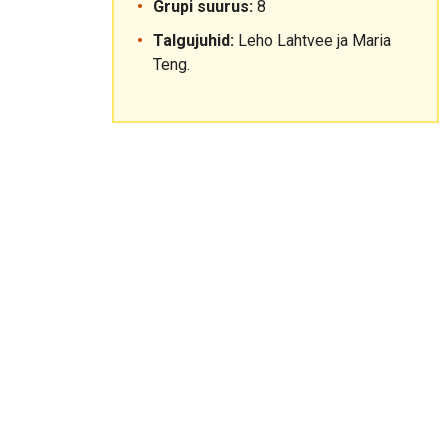
Grupi suurus:
8
Talgujuhid:
Leho Lahtvee ja Maria
Teng.