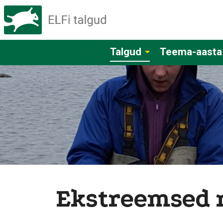
Talgud
Teema-aasta
Ekstreemsed r