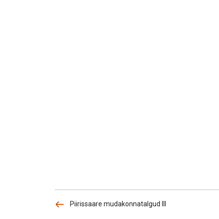
Piirissaare mudakonnatalgud III