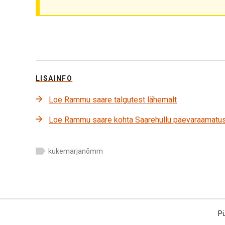
LISAINFO
Loe Rammu saare talgutest lähemalt
Loe Rammu saare kohta Saarehullu päevaraamatu
kukemarjanõmm
Pü