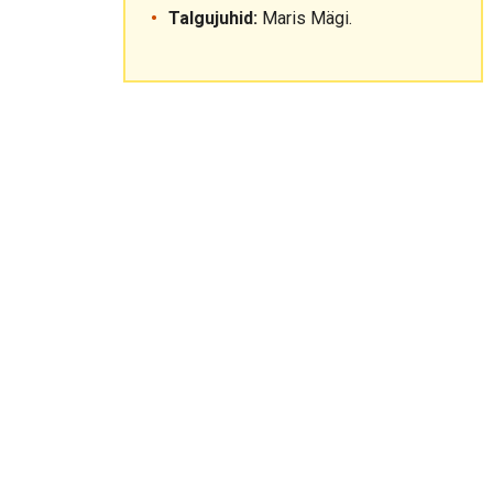
Talgujuhid:
Maris Mägi.