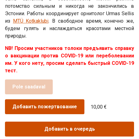
потомство сильным и никогда не закончились в
Эстонии. Работы координирует орнитолог Urmas Sellis
из
MTÜ Kotkaklubi
. В свободное время, конечно же,
будем гулять и наслаждаться красотами местной
природы.
NB! Просим участников толоки предъявить справку
о вакцинации против COVID-19 или переболевании
им. У кого нету, просим сделать быстрый COVID-19
тест.
Pole saadaval
Добавить пожертвование
10,00 €
Добавить в очередь