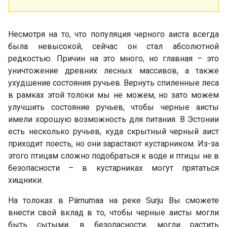
Несмотря на то, что популяция черного аиста всегда
была невысокой, сейчас он стал абсолютной
редкостью. Причин на это много, но главная – это
уничтожение древних лесных массивов, а также
ухудшение состояния ручьев. Вернуть спиленные леса
в рамках этой толоки мы не можем, но зато можем
улучшить состояние ручьев, чтобы черные аисты
имели хорошую возможность для питания. В Эстонии
есть несколько ручьев, куда скрытный черный аист
приходит поесть, но они зарастают кустарником. Из-за
этого птицам сложно подобраться к воде и птицы не в
безопасности – в кустарниках могут прятаться
хищники.
На толоках в Pärnumaa на реке Surju Вы сможете
внести свой вклад в то, чтобы черные аисты могли
быть сытыми, в безопасности, могли растить