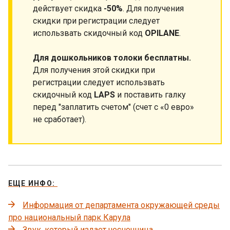
действует скидка
-50%
. Для получения
скидки при регистрации следует
использвать скидочный код
OPILANE
.
Для дошкольников толоки бесплатны.
Для получения этой скидки при
регистрации следует использвать
скидочный код
LAPS
и поставить галку
перед "заплатить счетом" (счет с «0 евро»
не сработает).
ЕЩЕ ИНФО:
Информация от департамента окружающей среды
про национальный парк Карула
Звук, который издает чесночница