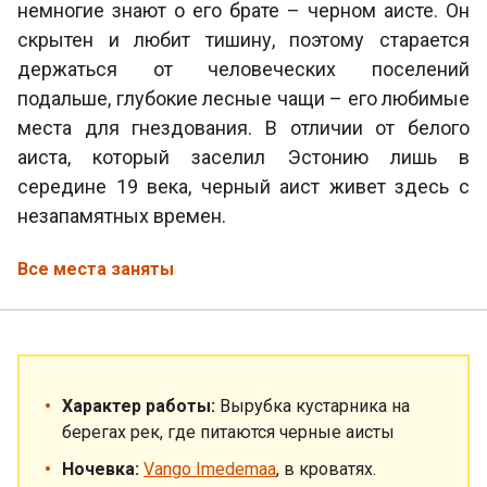
немногие знают о его брате – черном аисте. Он
скрытен и любит тишину, поэтому старается
держаться от человеческих поселений
подальше, глубокие лесные чащи – его любимые
места для гнездования. В отличии от белого
аиста, который заселил Эстонию лишь в
середине 19 века, черный аист живет здесь с
незапамятных времен.
Все места заняты
Характер работы:
Вырубка кустарника на
берегах рек, где питаются черные аисты
Ночевка:
Vango Imedemaa
, в кроватях.