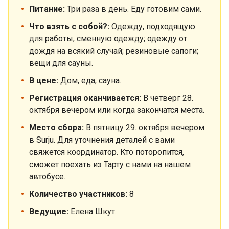
Питание:
Три раза в день. Еду готовим сами.
Что взять с собой?:
Одежду, подходящую
для работы; сменную одежду; одежду от
дождя на всякий случай; резиновые сапоги;
вещи для сауны.
В цене:
Дом, еда, сауна.
Регистрация оканчивается:
В четверг 28.
октября вечером или когда закончатся места.
Место сбора:
В пятницу 29. октября вечером
в Surju.
Для уточнения деталей с вами
свяжется координатор. Кто поторопится,
сможет поехать из Тарту с нами на нашем
автобусе.
Количество участников:
8
Ведущие:
Елена Шкут.