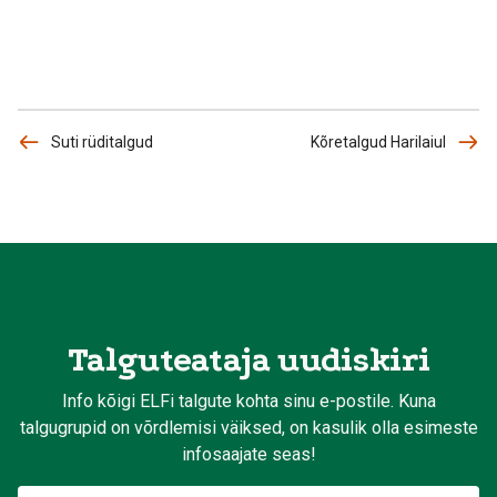
Suti rüditalgud
Kõretalgud Harilaiul
Talguteataja uudiskiri
Info kõigi ELFi talgute kohta sinu e-postile. Kuna
talgugrupid on võrdlemisi väiksed, on kasulik olla esimeste
infosaajate seas!