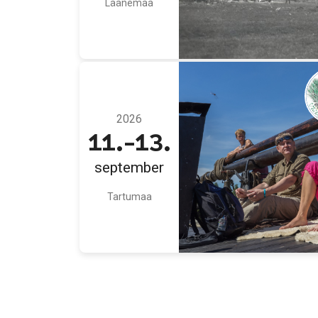
Läänemaa
2026
11.-13.
september
Tartumaa