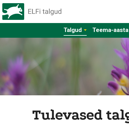
Talgud
Teema-aasta
Tulevased tal