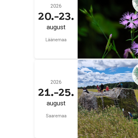
2026
20.-23.
august
Läänemaa
2026
21.-25.
august
Saaremaa