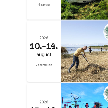
Hiiumaa
2026
10.-14.
august
Läänemaa
2026