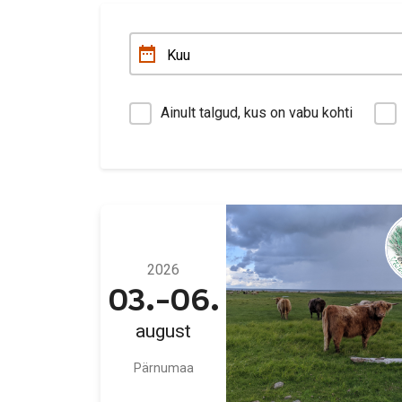
Ainult talgud, kus on vabu kohti
2026
03.-06.
august
Pärnumaa