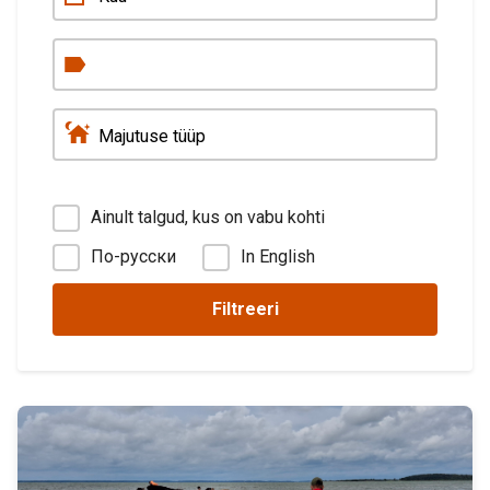
Ainult talgud, kus on vabu kohti
По-русски
In English
Filtreeri