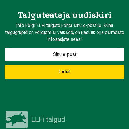
Talguteataja uudiskiri
Info kõigi ELFi talgute kohta sinu e-postile. Kuna
talgugrupid on võrdlemisi väiksed, on kasulik olla esimeste
infosaajate seas!