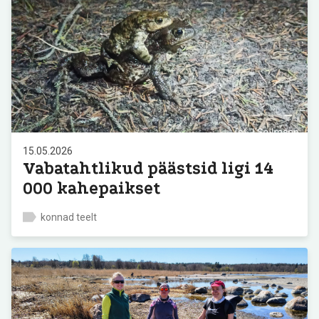
15.05.2026
Vabatahtlikud päästsid ligi 14
000 kahepaikset
konnad teelt