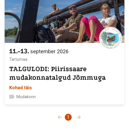
11.-13.
september
2026
Tartumaa
TALGULODI: Piirissaare
mudakonnatalgud Jõmmuga
Kohad täis
Mudakonn
1