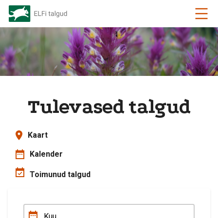
Tulevased talgud
Kaart
Kalender
Toimunud talgud