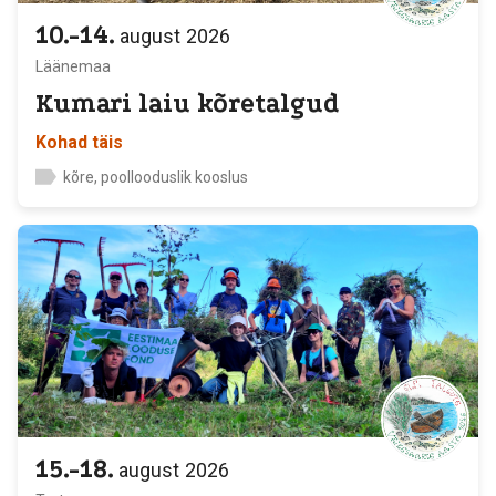
10.-14.
august
2026
Läänemaa
Kumari laiu kõretalgud
Kohad täis
kõre, poollooduslik kooslus
15.-18.
august
2026