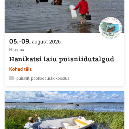
05.-09.
august
2026
Hiiumaa
Hanikatsi laiu puisniidutalgud
Kohad täis
puisniit, poollooduslik kooslus