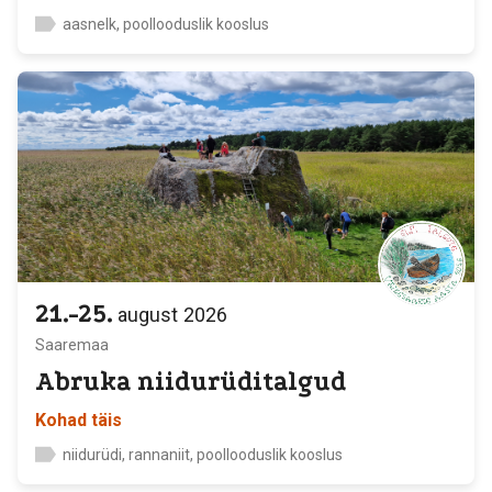
aasnelk, poollooduslik kooslus
21.-25.
august
2026
Saaremaa
Abruka niidurüditalgud
Kohad täis
niidurüdi, rannaniit, poollooduslik kooslus