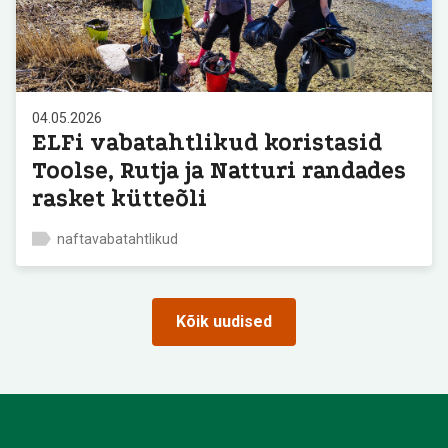
04.05.2026
ELFi vabatahtlikud koristasid
Toolse, Rutja ja Natturi randades
rasket kütteõli
naftavabatahtlikud
Kõik uudised