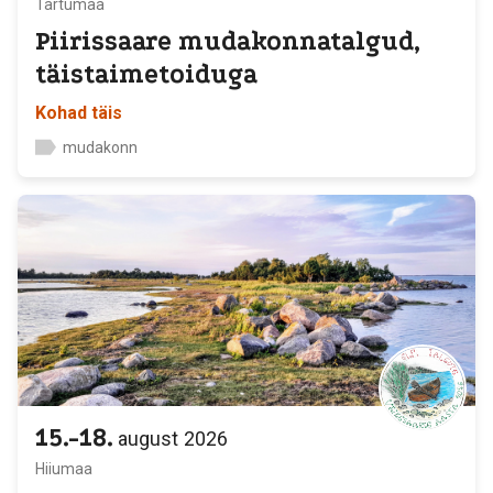
Tartumaa
Piirissaare mudakonnatalgud,
täistaimetoiduga
Kohad täis
mudakonn
15.-18.
august
2026
Hiiumaa