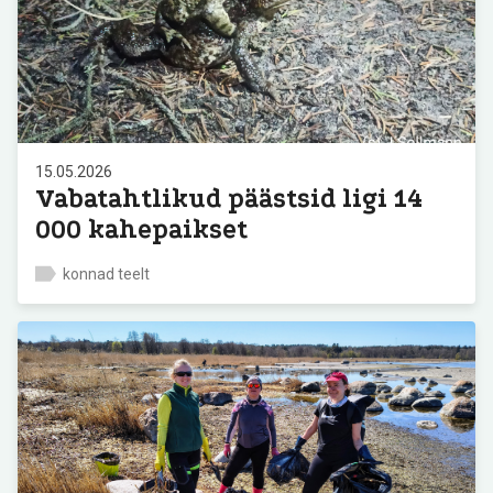
15.05.2026
Vabatahtlikud päästsid ligi 14
000 kahepaikset
konnad teelt