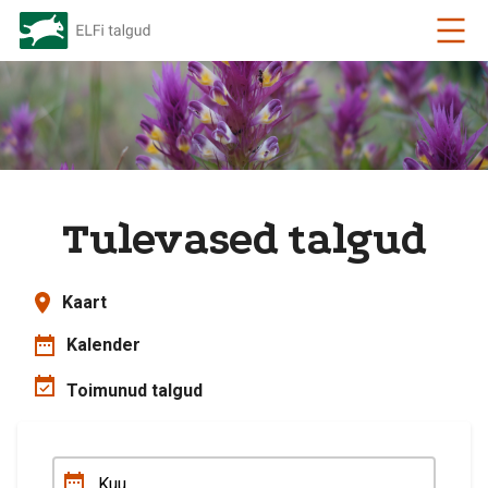
Tulevased talgud
Kaart
Kalender
Toimunud talgud