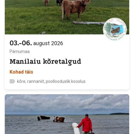
03.-06.
august
2026
Pärnumaa
Manilaiu kõretalgud
Kohad täis
kõre, rannaniit, poollooduslik kooslus