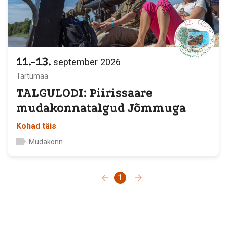
11.-13.
september
2026
Tartumaa
TALGULODI: Piirissaare
mudakonnatalgud Jõmmuga
Kohad täis
Mudakonn
1