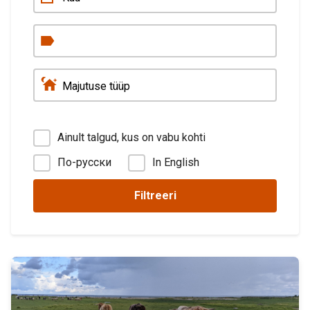
Ainult talgud, kus on vabu kohti
По-русски
In English
Filtreeri