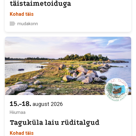
täistaimetoiduga
Kohad täis
mudakonn
15.-18.
august
2026
Hiiumaa
Taguküla laiu rüditalgud
Kohad täis