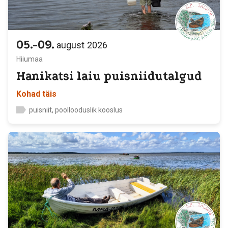
05.-09.
august
2026
Hiiumaa
Hanikatsi laiu puisniidutalgud
Kohad täis
puisniit, poollooduslik kooslus