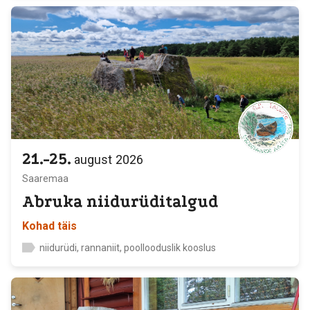
21.-25.
august
2026
Saaremaa
Abruka niidurüditalgud
Kohad täis
niidurüdi, rannaniit, poollooduslik kooslus