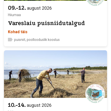
09.-12.
august
2026
Hiiumaa
Vareslaiu puisniidutalgud
Kohad täis
puisniit, poollooduslik kooslus
10.-14.
august
2026