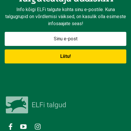
Info kõigi ELFi talgute kohta sinu e-postile. Kuna
talgugrupid on võrdlemisi väiksed, on kasulik olla esimeste
infosaajate seas!