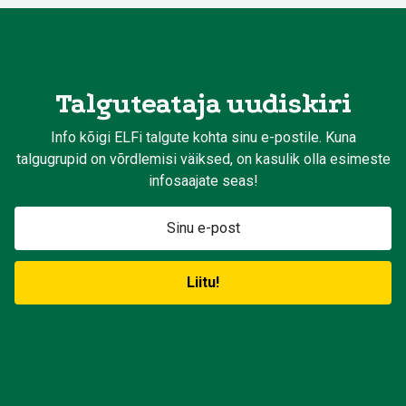
Talguteataja uudiskiri
Info kõigi ELFi talgute kohta sinu e-postile. Kuna
talgugrupid on võrdlemisi väiksed, on kasulik olla esimeste
infosaajate seas!