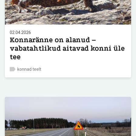
02.04.2026
Konnaränne on alanud –
vabatahtlikud aitavad konni üle
tee
konnad teelt