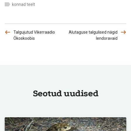
konnad teelt
Talgujutud Vikerraadio
Alutaguse talgulised nägid
Ökoskoobis
lendoravaid
Seotud uudised