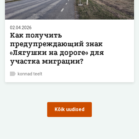
02.04.2026
Как получить
предупреждающий знак
«Лягушки на дороге» для
участка миграции?
konnad teelt
Kõik uudised