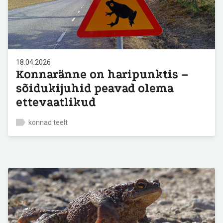
18.04.2026
Konnaränne on haripunktis –
sõidukijuhid peavad olema
ettevaatlikud
konnad teelt