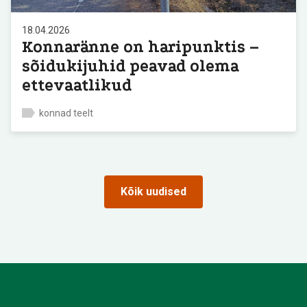
18.04.2026
Konnaränne on haripunktis –
sõidukijuhid peavad olema
ettevaatlikud
konnad teelt
Kõik uudised