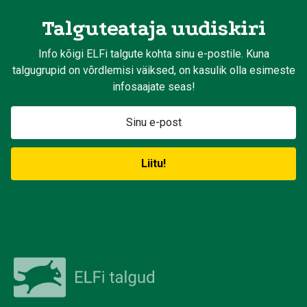
Talguteataja uudiskiri
Info kõigi ELFi talgute kohta sinu e-postile. Kuna
talgugrupid on võrdlemisi väiksed, on kasulik olla esimeste
infosaajate seas!