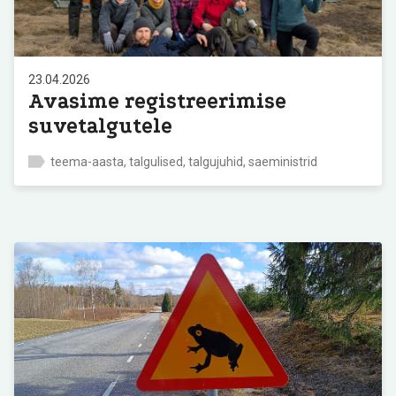
23.04.2026
Avasime registreerimise
suvetalgutele
teema-aasta, talgulised, talgujuhid, saeministrid