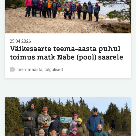
25.04.2026
Väikesaarte teema-aasta puhul
toimus matk Nabe (pool) saarele
teema-aasta, talgulised