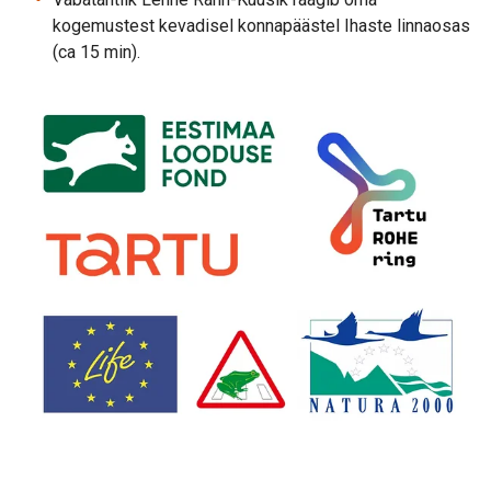
kogemustest kevadisel konnapäästel Ihaste linnaosas
(ca 15 min).