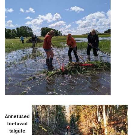
Annetused
toetavad
talgute