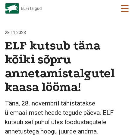
28.11.2023
ELF kutsub täna
kõiki sõpru
annetamistalgutel
kaasa lööma!
Täna, 28. novembril tähistatakse
ülemaailmset heade tegude päeva. ELF
kutsub sel puhul üles loodustagutele
annetustega hoogu juurde andma.