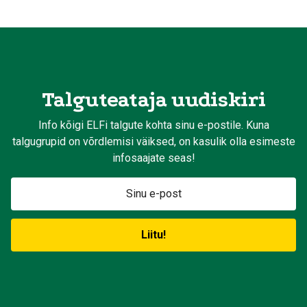
Talguteataja uudiskiri
Info kõigi ELFi talgute kohta sinu e-postile. Kuna
talgugrupid on võrdlemisi väiksed, on kasulik olla esimeste
infosaajate seas!