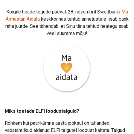
Kõigile heade tegude päeval, 28. novembril Swedbanki
Ma
Armastan Aidata
keskkonnas tehtud annetustele lisab pank
raha juurde. See tähendab, et Sinu täna tehtud heategu saab
veel suurema mõju!
Miks toetada ELFi loodustalguid?
Rohkem kui paarikümne aasta jooksul on tuhanded
vabatahtlikud aidanud ELFi talgutel loodust kaitsta. Talgud