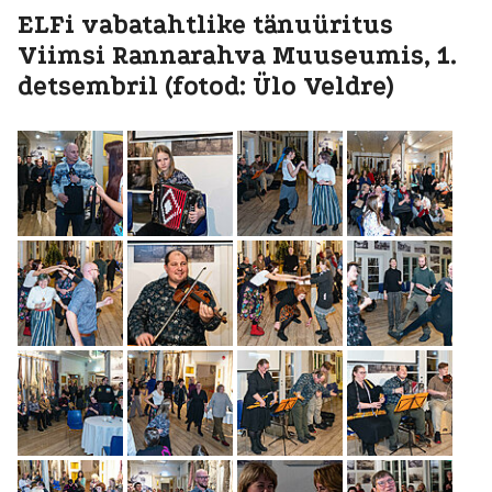
ELFi vabatahtlike tänuüritus
Viimsi Rannarahva Muuseumis, 1.
detsembril (fotod: Ülo Veldre)