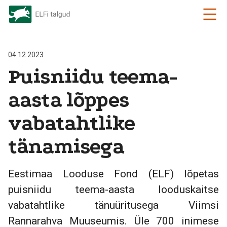
04.12.2023
Puisniidu teema-
aasta lõppes
vabatahtlike
tänamisega
Eestimaa Looduse Fond (ELF) lõpetas
puisniidu teema-aasta looduskaitse
vabatahtlike tänuüritusega Viimsi
Rannarahva Muuseumis. Üle 700 inimese