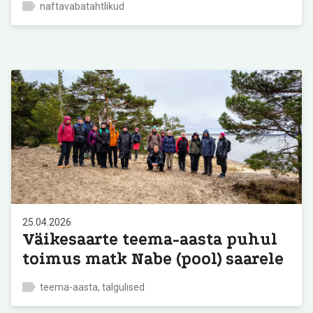
naftavabatahtlikud
25.04.2026
Väikesaarte teema-aasta puhul
toimus matk Nabe (pool) saarele
teema-aasta, talgulised