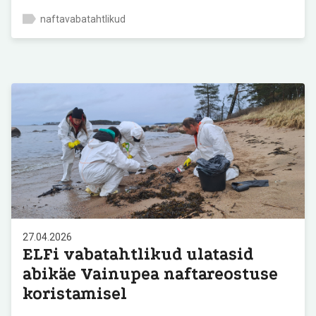
naftavabatahtlikud
27.04.2026
ELFi vabatahtlikud ulatasid
abikäe Vainupea naftareostuse
koristamisel