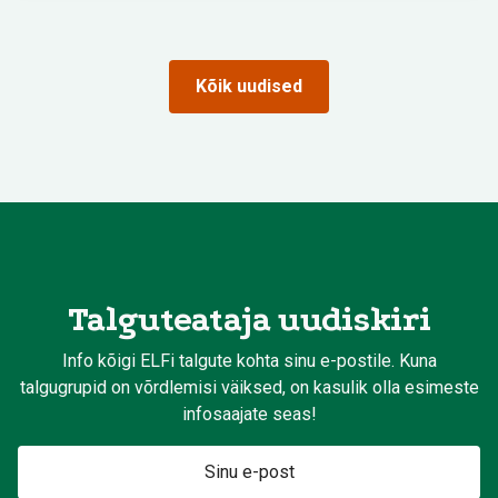
Kõik uudised
Talguteataja uudiskiri
Info kõigi ELFi talgute kohta sinu e-postile. Kuna
talgugrupid on võrdlemisi väiksed, on kasulik olla esimeste
infosaajate seas!