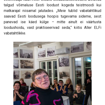
talgud võimaluse Eesti loodust kogeda teistmoodi kui
matkarajal niisamal jalutades. „Meie tublid vabatahtlikud
saavad Eesti loodusega hoopis tugevama sideme, sest
panevad ise käed külge – mitte ainult ei väärtusta
loodushoidu, vaid praktiseerivad seda,” kiitis Aller ELFi
vabatahtlikke.