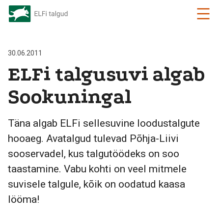
30.06.2011
ELFi talgusuvi algab
Sookuningal
Täna algab ELFi sellesuvine loodustalgute
hooaeg. Avatalgud tulevad Põhja-Liivi
sooservadel, kus talgutöödeks on soo
taastamine. Vabu kohti on veel mitmele
suvisele talgule, kõik on oodatud kaasa
lööma!