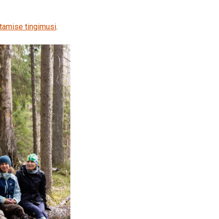
tamise tingimusi
.