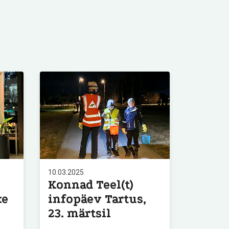
10.03.2025
Konnad Teel(t)
ke
infopäev Tartus,
23. märtsil