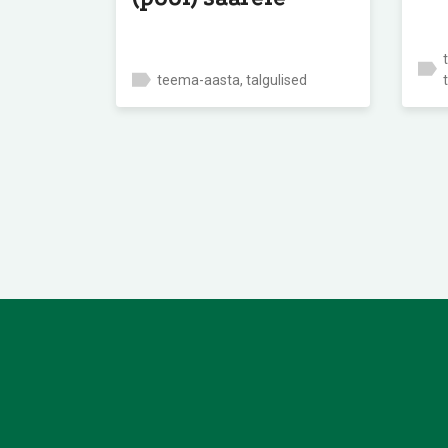
teema-aasta, talgulised