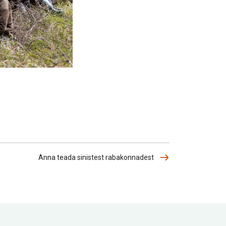
Anna teada sinistest rabakonnadest