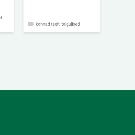
ad
konnad teelt, talgulised