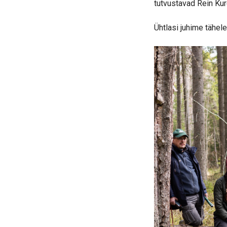
tutvustavad Rein Kur
Ühtlasi juhime tähel