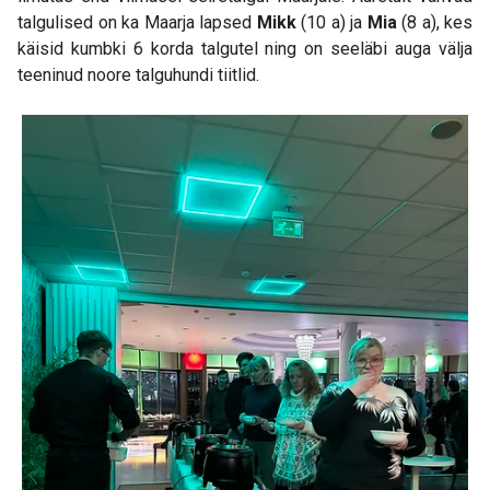
talgulised on ka Maarja lapsed
Mikk
(10 a) ja
Mia
(8 a), kes
käisid kumbki 6 korda talgutel ning on seeläbi auga välja
teeninud noore talguhundi tiitlid.