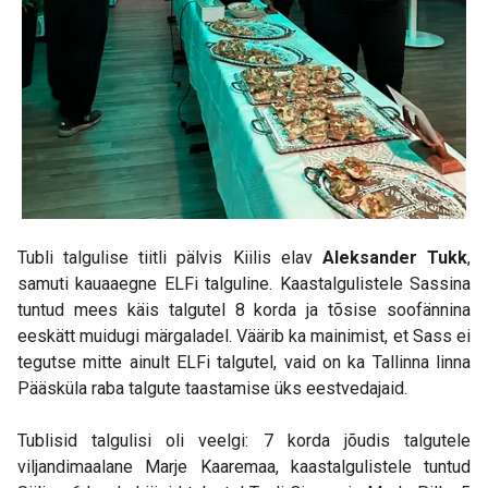
Tubli talgulise tiitli pälvis Kiilis elav
Aleksander Tukk
,
samuti kauaaegne ELFi talguline. Kaastalgulistele Sassina
tuntud mees käis talgutel 8 korda ja tõsise soofännina
eeskätt muidugi märgaladel. Väärib ka mainimist, et Sass ei
tegutse mitte ainult ELFi talgutel, vaid on ka Tallinna linna
Pääsküla raba talgute taastamise üks eestvedajaid.
Tublisid talgulisi oli veelgi: 7 korda jõudis talgutele
viljandimaalane Marje Kaaremaa, kaastalgulistele tuntud