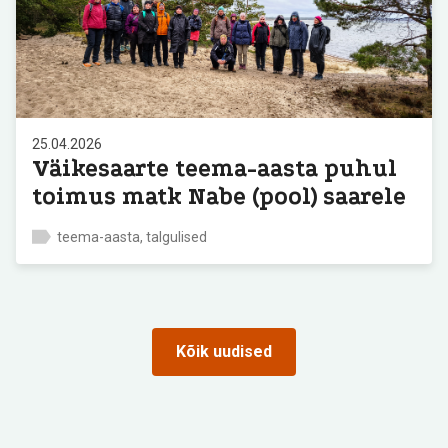
25.04.2026
Väikesaarte teema-aasta puhul
toimus matk Nabe (pool) saarele
teema-aasta, talgulised
Kõik uudised