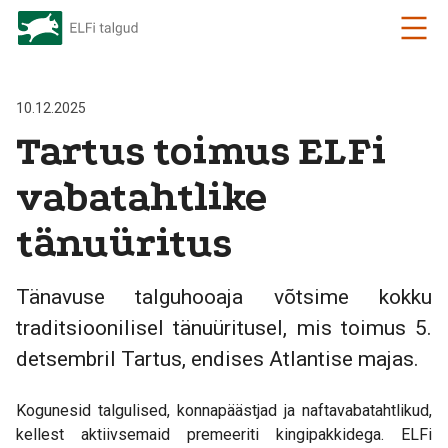
10.12.2025
Tartus toimus ELFi
vabatahtlike
tänuüritus
Tänavuse talguhooaja võtsime kokku
traditsioonilisel tänuüritusel, mis toimus 5.
detsembril Tartus, endises Atlantise majas.
Kogunesid talgulised, konnapäästjad ja naftavabatahtlikud,
kellest aktiivsemaid premeeriti kingipakkidega. ELFi