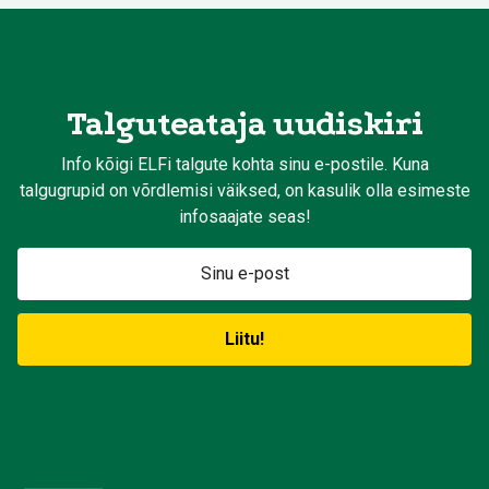
Talguteataja uudiskiri
Info kõigi ELFi talgute kohta sinu e-postile. Kuna
talgugrupid on võrdlemisi väiksed, on kasulik olla esimeste
infosaajate seas!