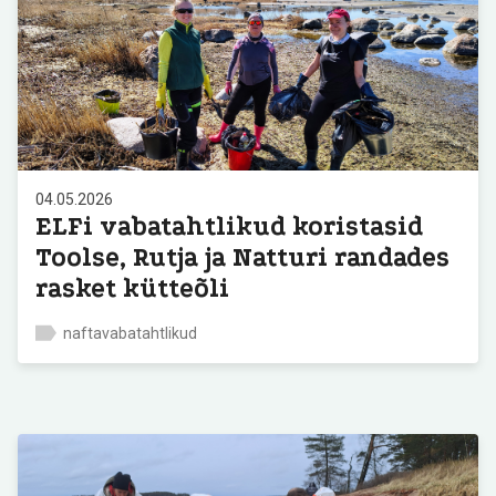
04.05.2026
ELFi vabatahtlikud koristasid
Toolse, Rutja ja Natturi randades
rasket kütteõli
naftavabatahtlikud