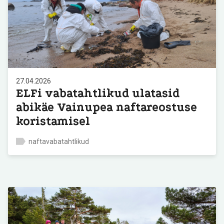
27.04.2026
ELFi vabatahtlikud ulatasid
abikäe Vainupea naftareostuse
koristamisel
naftavabatahtlikud