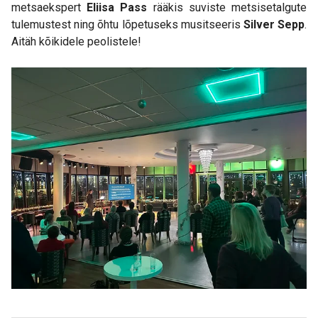
metsaekspert
Eliisa Pass
rääkis suviste metsisetalgute
tulemustest ning õhtu lõpetuseks musitseeris
Silver Sepp
.
Aitäh kõikidele peolistele!