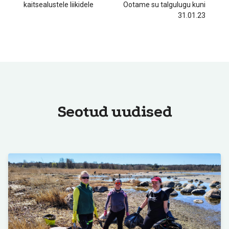
kaitsealustele liikidele
Ootame su talgulugu kuni
31.01.23
Seotud uudised