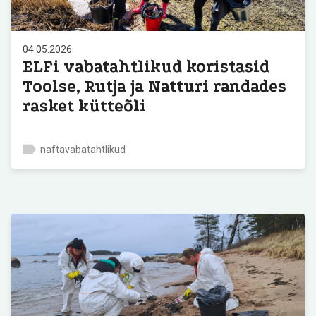
04.05.2026
ELFi vabatahtlikud koristasid
Toolse, Rutja ja Natturi randades
rasket kütteõli
naftavabatahtlikud