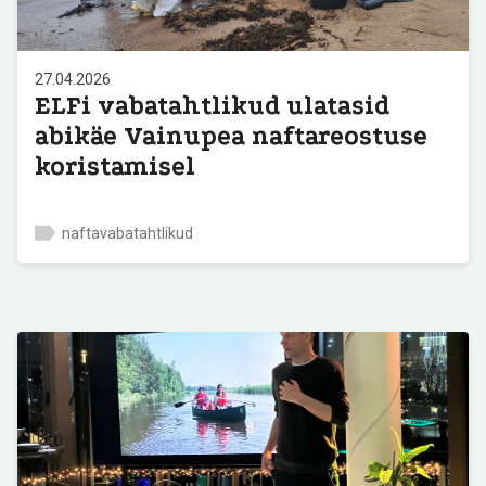
27.04.2026
ELFi vabatahtlikud ulatasid
abikäe Vainupea naftareostuse
koristamisel
naftavabatahtlikud