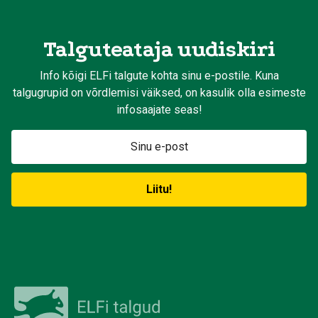
Talguteataja uudiskiri
Info kõigi ELFi talgute kohta sinu e-postile. Kuna
talgugrupid on võrdlemisi väiksed, on kasulik olla esimeste
infosaajate seas!