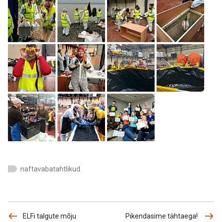
naftavabatahtlikud
ELFi talgute mõju
Pikendasime tähtaega!