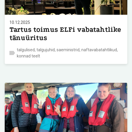
10.12.2025
Tartus toimus ELFi vabatahtlike
tänuüritus
talgulised, talgujuhid, saeministrid, naftavabatahtlikud,
konnad teelt