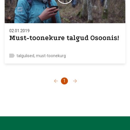
02.01.2019
Must-toonekure talgud Osoonis!
talgulised, must-toonekurg
1