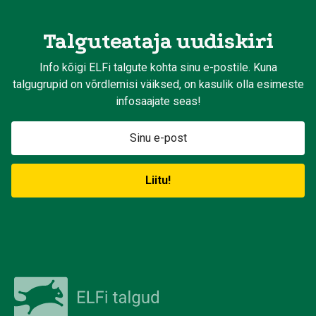
Talguteataja uudiskiri
Info kõigi ELFi talgute kohta sinu e-postile. Kuna
talgugrupid on võrdlemisi väiksed, on kasulik olla esimeste
infosaajate seas!