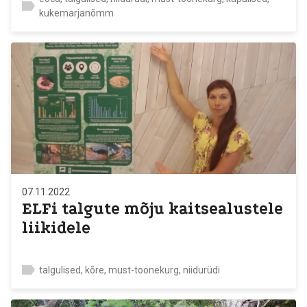
kukemarjanõmm
07.11.2022
ELFi talgute mõju kaitsealustele
liikidele
talgulised, kõre, must-toonekurg, niidurüdi