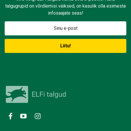
talgugrupid on võrdlemisi väiksed, on kasulik olla esimeste
infosaajate seas!