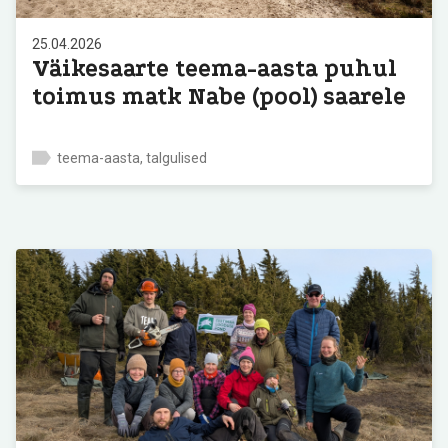
25.04.2026
Väikesaarte teema-aasta puhul
toimus matk Nabe (pool) saarele
teema-aasta, talgulised