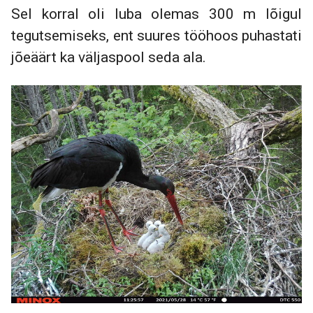
Sel korral oli luba olemas 300 m lõigul
tegutsemiseks, ent suures tööhoos puhastati
jõeäärt ka väljaspool seda ala.