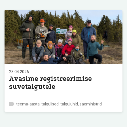
23.04.2026
Avasime registreerimise
suvetalgutele
teema-aasta, talgulised, talgujuhid, saeministrid