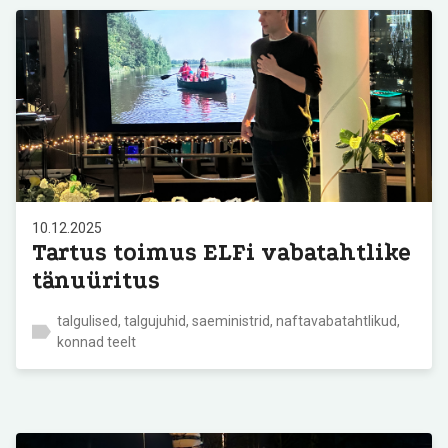
10.12.2025
Tartus toimus ELFi vabatahtlike
tänuüritus
talgulised, talgujuhid, saeministrid, naftavabatahtlikud,
konnad teelt