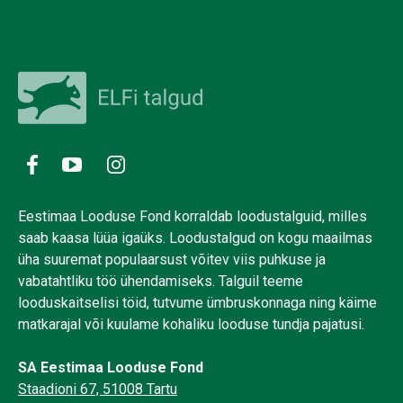
Eestimaa Looduse Fond korraldab loodustalguid, milles
saab kaasa lüüa igaüks. Loodustalgud on kogu maailmas
üha suuremat populaarsust võitev viis puhkuse ja
vabatahtliku töö ühendamiseks. Talguil teeme
looduskaitselisi töid, tutvume ümbruskonnaga ning käime
matkarajal või kuulame kohaliku looduse tundja pajatusi.
SA Eestimaa Looduse Fond
Staadioni 67, 51008 Tartu