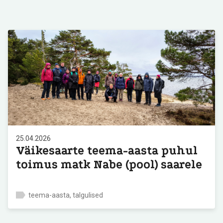
25.04.2026
Väikesaarte teema-aasta puhul
toimus matk Nabe (pool) saarele
teema-aasta, talgulised