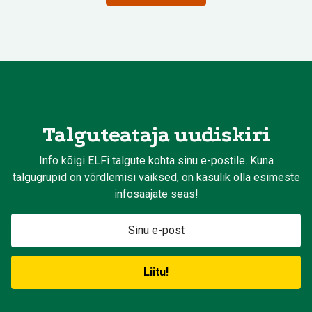
Talguteataja uudiskiri
Info kõigi ELFi talgute kohta sinu e-postile. Kuna
talgugrupid on võrdlemisi väiksed, on kasulik olla esimeste
infosaajate seas!