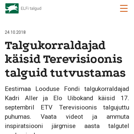
24.10.2018
Talgukorraldajad
käisid Terevisioonis
talguid tutvustamas
Eestimaa Looduse Fondi talgukorraldajad
Kadri Aller ja Elo Uibokand käisid 17.
septembril ETV Terevisioonis talgujuttu
puhumas. Vaata videot ja ammuta
inspiratsiooni järgmise aasta talgutel