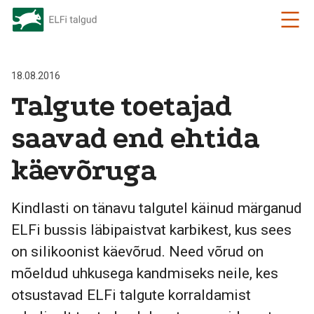
18.08.2016
Talgute toetajad
saavad end ehtida
käevõruga
Kindlasti on tänavu talgutel käinud märganud
ELFi bussis läbipaistvat karbikest, kus sees
on silikoonist käevõrud. Need võrud on
mõeldud uhkusega kandmiseks neile, kes
otsustavad ELFi talgute korraldamist