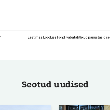
?
Eestimaa Looduse Fondi vabatahtlikud panustasid sel 
Seotud uudised