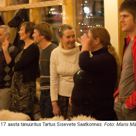
17. aasta tänuüritus Tartus Sisevete Saatkonnas.
Foto: Maris Mä