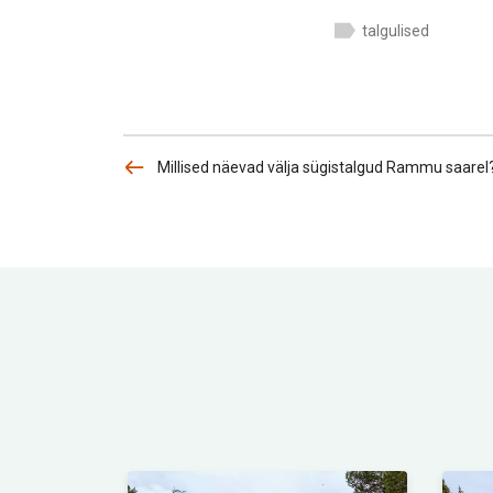
talgulised
Millised näevad välja sügistalgud Rammu saarel