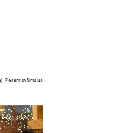
nn). Pesemisvõimalus