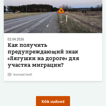
02.04.2026
Как получить
предупреждающий знак
«Лягушки на дороге» для
участка миграции?
konnad teelt
Kõik uudised