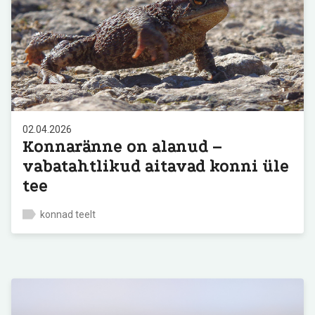
02.04.2026
Konnaränne on alanud –
vabatahtlikud aitavad konni üle
tee
konnad teelt