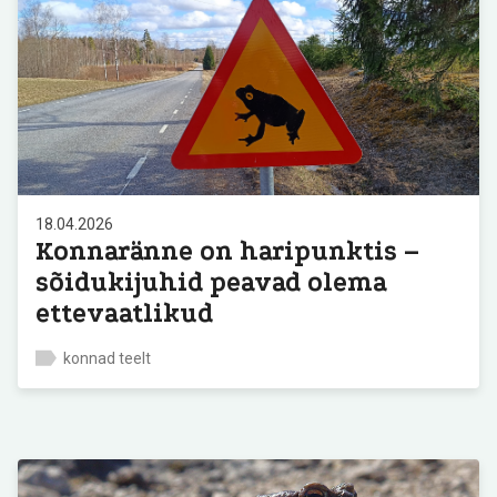
18.04.2026
Konnaränne on haripunktis –
sõidukijuhid peavad olema
ettevaatlikud
konnad teelt