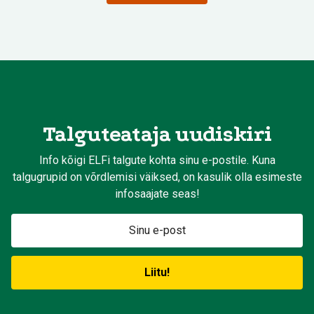
Talguteataja uudiskiri
Info kõigi ELFi talgute kohta sinu e-postile. Kuna
talgugrupid on võrdlemisi väiksed, on kasulik olla esimeste
infosaajate seas!