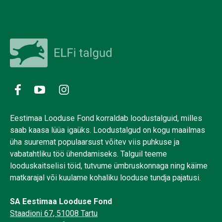
Eestimaa Looduse Fond korraldab loodustalguid, milles
saab kaasa lüüa igaüks. Loodustalgud on kogu maailmas
üha suuremat populaarsust võitev viis puhkuse ja
vabatahtliku töö ühendamiseks. Talguil teeme
looduskaitselisi töid, tutvume ümbruskonnaga ning käime
matkarajal või kuulame kohaliku looduse tundja pajatusi.
SA Eestimaa Looduse Fond
Staadioni 67, 51008 Tartu