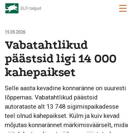
15.05.2026
Vabatahtlikud
päästsid ligi 14 000
kahepaikset
Selle aasta kevadine konnaränne on suuresti
lõppemas. Vabatahtlikud päästsid
autorataste alt 13 748 sigimispaikadesse
teel olnud kahepaikset. Külm ja kuiv kevad
mõjutas konnarännet märkimisväärselt, mida