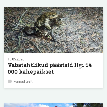
15.05.2026
Vabatahtlikud päästsid ligi 14
000 kahepaikset
konnad teelt