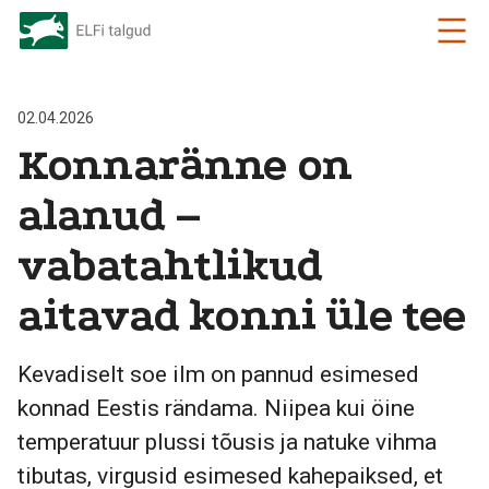
02.04.2026
Konnaränne on
alanud –
vabatahtlikud
aitavad konni üle tee
Kevadiselt soe ilm on pannud esimesed
konnad Eestis rändama. Niipea kui öine
temperatuur plussi tõusis ja natuke vihma
tibutas, virgusid esimesed kahepaiksed, et