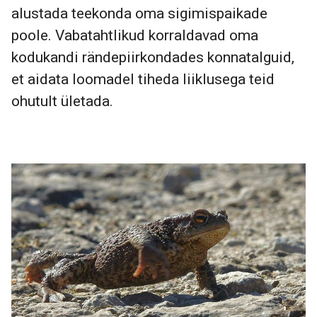
alustada teekonda oma sigimispaikade
poole. Vabatahtlikud korraldavad oma
kodukandi rändepiirkondades konnatalguid,
et aidata loomadel tiheda liiklusega teid
ohutult ületada.