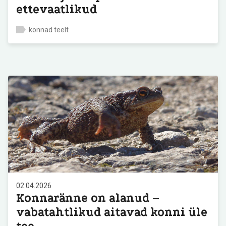
ettevaatlikud
konnad teelt
02.04.2026
Konnaränne on alanud –
vabatahtlikud aitavad konni üle