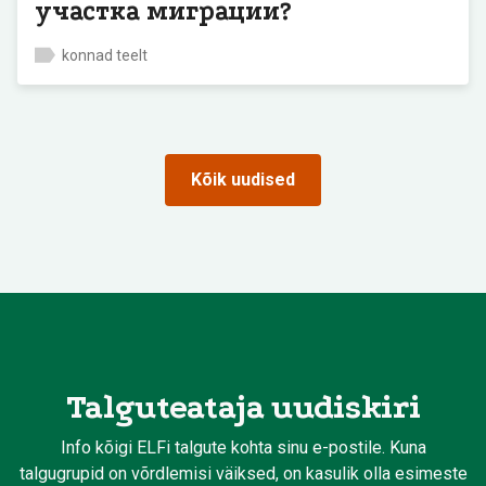
участка миграции?
konnad teelt
Kõik uudised
Talguteataja uudiskiri
Info kõigi ELFi talgute kohta sinu e-postile. Kuna
talgugrupid on võrdlemisi väiksed, on kasulik olla esimeste