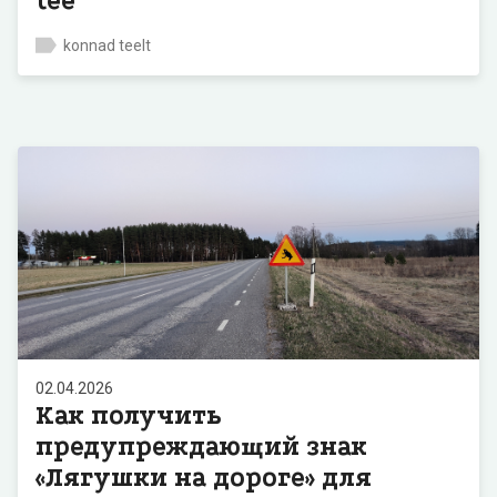
tee
konnad teelt
02.04.2026
Как получить
предупреждающий знак
«Лягушки на дороге» для