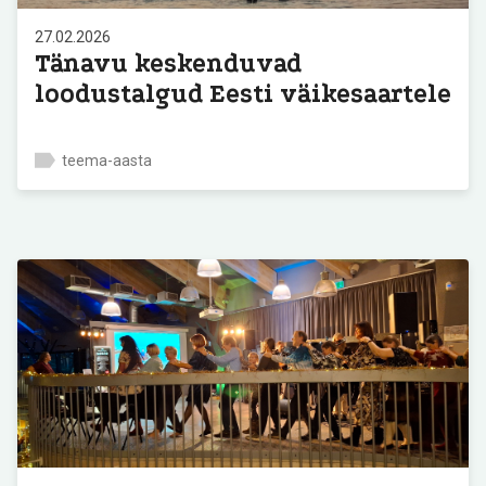
27.02.2026
Tänavu keskenduvad
loodustalgud Eesti väikesaartele
teema-aasta