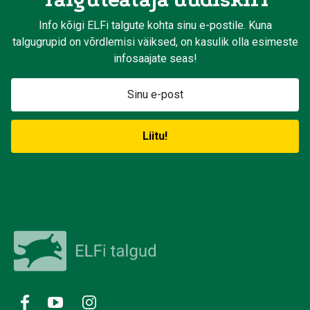
Info kõigi ELFi talgute kohta sinu e-postile. Kuna
talgugrupid on võrdlemisi väiksed, on kasulik olla esimeste
infosaajate seas!