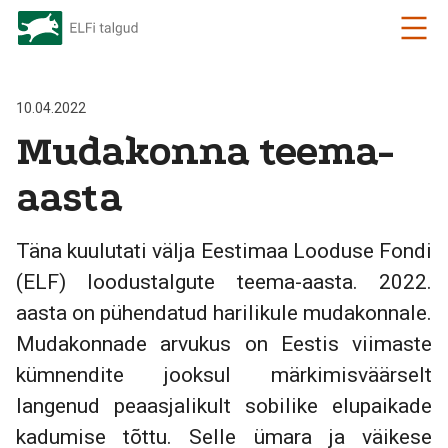
10.04.2022
Mudakonna teema-
aasta
Täna kuulutati välja Eestimaa Looduse Fondi
(ELF) loodustalgute teema-aasta. 2022.
aasta on pühendatud harilikule mudakonnale.
Mudakonnade arvukus on Eestis viimaste
kümnendite jooksul märkimisväärselt
langenud peaasjalikult sobilike elupaikade
kadumise tõttu. Selle ümara ja väikese