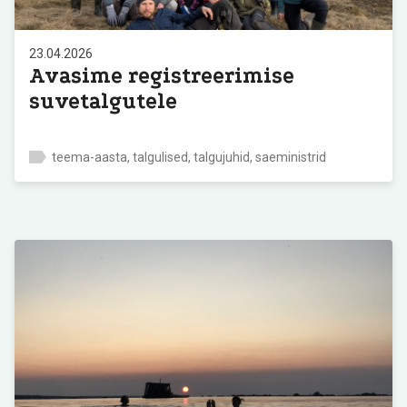
23.04.2026
Avasime registreerimise
suvetalgutele
teema-aasta, talgulised, talgujuhid, saeministrid