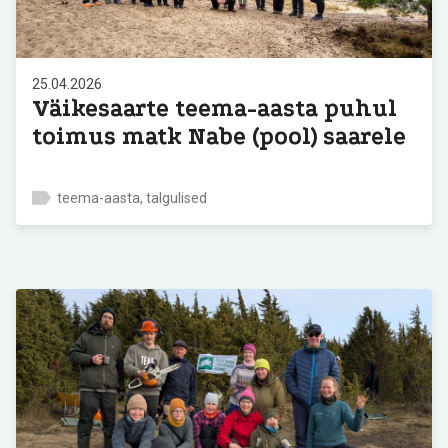
25.04.2026
Väikesaarte teema-aasta puhul
toimus matk Nabe (pool) saarele
teema-aasta, talgulised