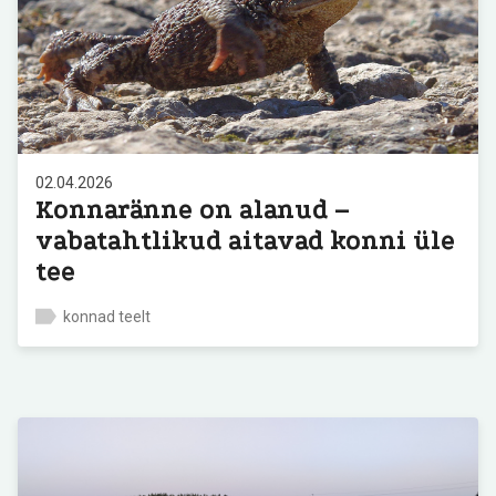
02.04.2026
Konnaränne on alanud –
vabatahtlikud aitavad konni üle
tee
konnad teelt