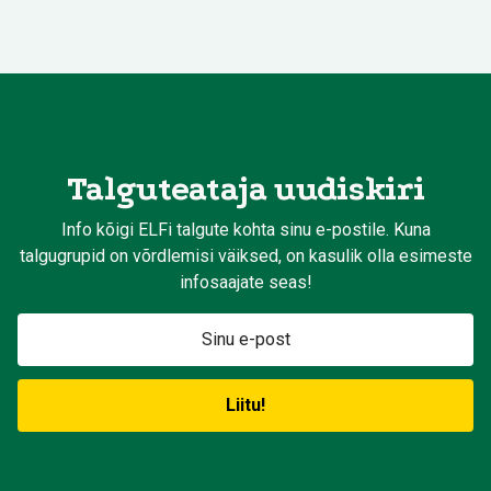
Talguteataja uudiskiri
Info kõigi ELFi talgute kohta sinu e-postile. Kuna
talgugrupid on võrdlemisi väiksed, on kasulik olla esimeste
infosaajate seas!