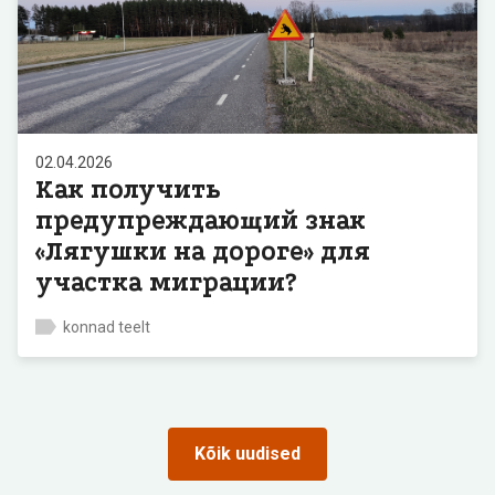
02.04.2026
Как получить
предупреждающий знак
«Лягушки на дороге» для
участка миграции?
konnad teelt
Kõik uudised