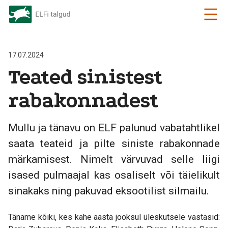
17.07.2024
Teated sinistest
rabakonnadest
Mullu ja tänavu on ELF palunud vabatahtlikel
saata teateid ja pilte siniste rabakonnade
märkamisest. Nimelt värvuvad selle liigi
isased pulmaajal kas osaliselt või täielikult
sinakaks ning pakuvad eksootilist silmailu.
Täname kõiki, kes kahe aasta jooksul üleskutsele vastasid: