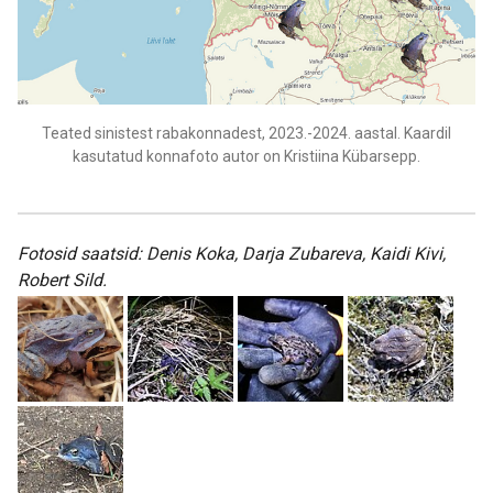
Teated sinistest rabakonnadest, 2023.-2024. aastal. Kaardil
kasutatud konnafoto autor on Kristiina Kübarsepp.
Fotosid saatsid: Denis Koka, Darja Zubareva, Kaidi Kivi,
Robert Sild.