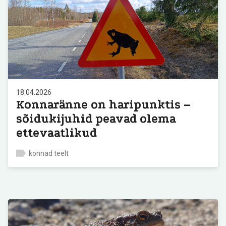
18.04.2026
Konnaränne on haripunktis –
sõidukijuhid peavad olema
ettevaatlikud
konnad teelt