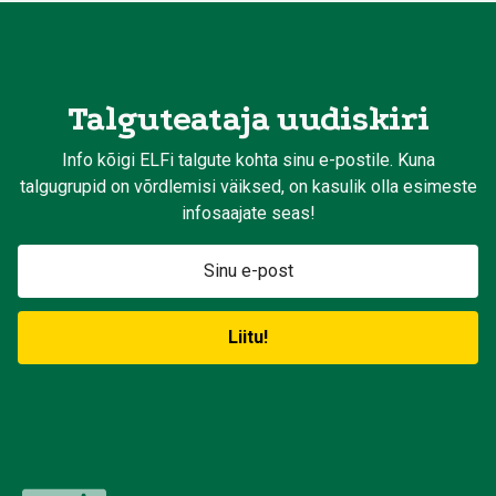
Talguteataja uudiskiri
Info kõigi ELFi talgute kohta sinu e-postile. Kuna
talgugrupid on võrdlemisi väiksed, on kasulik olla esimeste
infosaajate seas!