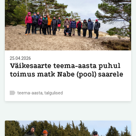
25.04.2026
Väikesaarte teema-aasta puhul
toimus matk Nabe (pool) saarele
teema-aasta, talgulised