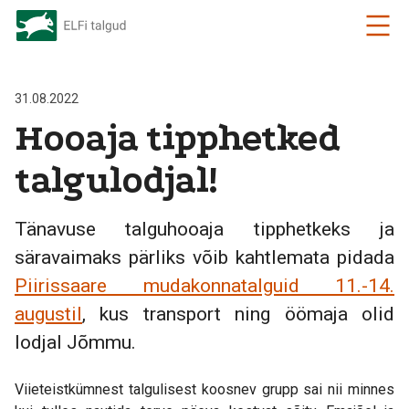
31.08.2022
Hooaja tipphetked
talgulodjal!
Tänavuse talguhooaja tipphetkeks ja
säravaimaks pärliks võib kahtlemata pidada
Piirissaare mudakonnatalguid 11.-14.
augustil
, kus transport ning öömaja olid
lodjal Jõmmu.
Viieteistkümnest talgulisest koosnev grupp sai nii minnes