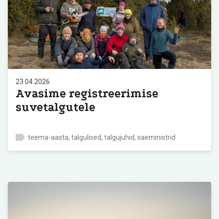
23.04.2026
Avasime registreerimise
suvetalgutele
teema-aasta, talgulised, talgujuhid, saeministrid