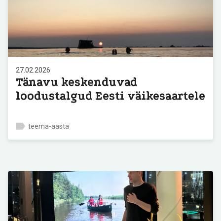
27.02.2026
Tänavu keskenduvad
loodustalgud Eesti väikesaartele
teema-aasta