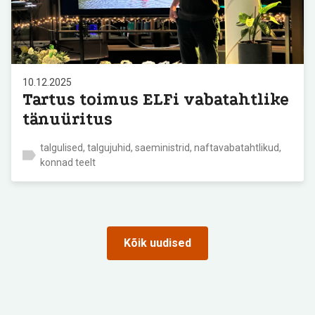
10.12.2025
Tartus toimus ELFi vabatahtlike
tänuüritus
talgulised, talgujuhid, saeministrid, naftavabatahtlikud,
konnad teelt
Kõik uudised